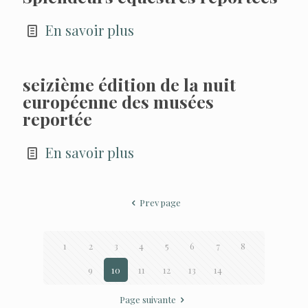
En savoir plus
seizième édition de la nuit
européenne des musées
reportée
En savoir plus
Prev page
1
2
3
4
5
6
7
8
9
10
11
12
13
14
Page suivante