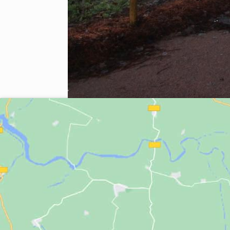
Veuillez laisser ce champ v