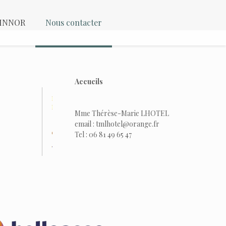
 KINNOR
Nous contacter
Accueils
Mme Thérèse-Marie LHOTEL
email : tmlhotel@orange.fr
Tel : 06 81 49 65 47