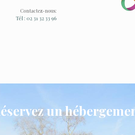
Contactez-nous:
Tél : 02 31 32 33 96
éservez un hébergeme