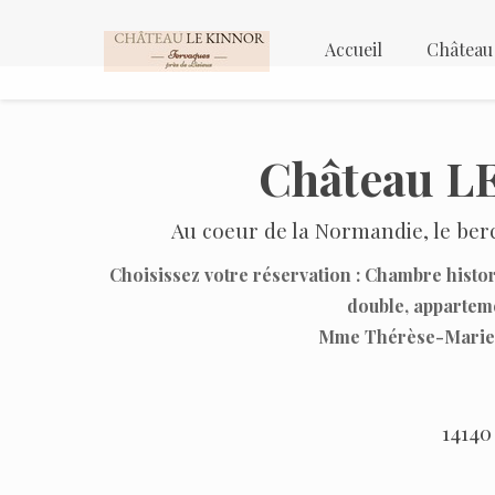
Accueil
Château
Château L
Au coeur de la Normandie, le ber
Choisissez votre réservation : Chambre histo
double, apparteme
Mme Thérèse-Marie 
14140