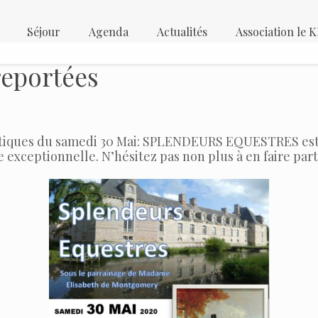
Séjour
Agenda
Actualités
Association le
reportées
tiques du samedi 30 Mai: SPLENDEURS EQUESTRES est r
e exceptionnelle. N’hésitez pas non plus à en faire par