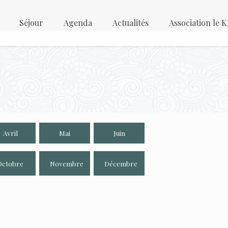
Séjour
Agenda
Actualités
Association le
Avril
Mai
Juin
Octobre
Novembre
Décembre