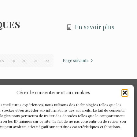
QUES
En savoir plus
18
19
20
21
22
Page suivante
Gérer le consentement aux cookies
les meilleures expériences, nous utilisons des technologies telles que les
 stocker et/ou accéder aux informations des appareils. Le fait de consentir
ologies nous permettra de traiter des données telles que le comportement
n ou les ID uniques sur ce site. Le fait de ne pas consentir ou de retirer son
 peut avoir un effet négatif sur certaines caractéristiques et fonctions.