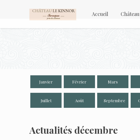
Accueil
Château
Janvier
Février
Mars
Juillet
Août
Septembre
Actualités décembre