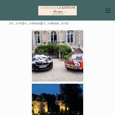
[vc_row][vc_column][vc_column_text]