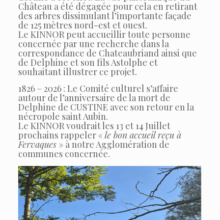
Château a été dégagée pour cela en retirant
des arbres dissimulant l’importante façade
de 125 mètres nord-est et ouest.
Le KINNOR peut accueillir toute personne
concernée par une recherche dans la
correspondance de Chateaubriand ainsi que
de Delphine et son fils Astolphe et
souhaitant illustrer ce projet.
1826 – 2026 : Le Comité culturel s’affaire
autour de l’anniversaire de la mort de
Delphine de CUSTINE avec son retour en la
nécropole saint Aubin.
Le KINNOR voudrait les 13 et 14 Juillet
prochains rappeler «
le bon accueil reçu à
Fervaques
» à notre Agglomération de
communes concernée.