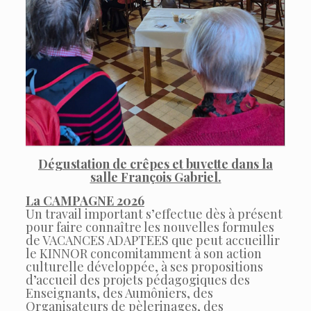
Dégustation de crêpes et buvette dans la
salle François Gabriel.
La CAMPAGNE 2026
Un travail important s’effectue dès à présent
pour faire connaître les nouvelles formules
de VACANCES ADAPTEES que peut accueillir
le KINNOR concomitamment à son action
culturelle développée, à ses propositions
d’accueil des projets pédagogiques des
Enseignants, des Aumôniers, des
Organisateurs de pèlerinages, des