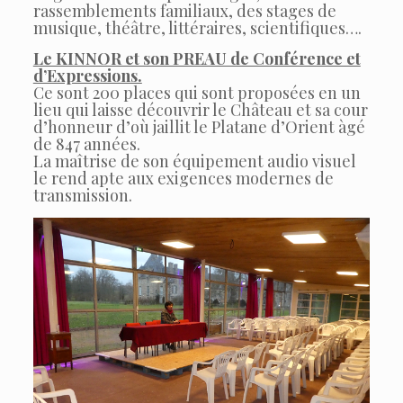
rassemblements familiaux, des stages de
musique, théâtre, littéraires, scientifiques….
Le KINNOR et son PREAU de Conférence et
d’Expressions.
Ce sont 200 places qui sont proposées en un
lieu qui laisse découvrir le Château et sa cour
d’honneur d’où jaillit le Platane d’Orient àgé
de 847 années.
La maîtrise de son équipement audio visuel
le rend apte aux exigences modernes de
transmission.