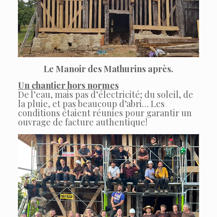
Le Manoir des Mathurins après.
Un chantier hors normes
De l’eau, mais pas d’électricité; du soleil, de
la pluie, et pas beaucoup d’abri… Les
conditions étaient réunies pour garantir un
ouvrage de facture authentique!