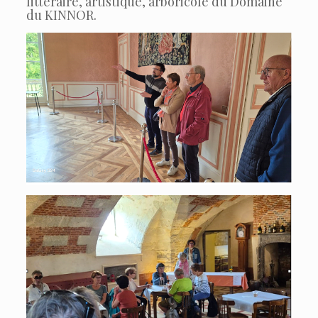
littéraire, artistique, arboricole du Domaine
du KINNOR.