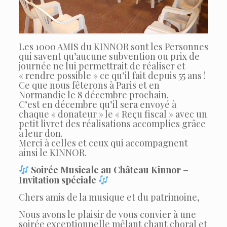
Les 1000 AMIS du KINNOR sont les Personnes
qui savent qu’aucune subvention ou prix de
journée ne lui permettrait de réaliser et
« rendre possible » ce qu’il fait depuis 55 ans !
Ce que nous fêterons à Paris et en
Normandie le 8 décembre prochain.
C’est en décembre qu’il sera envoyé à
chaque « donateur » le « Reçu fiscal » avec un
petit livret des réalisations accomplies grâce
à leur don.
Merci à celles et ceux qui accompagnent
ainsi le KINNOR.
Soirée Musicale au Château Kinnor –
Invitation spéciale
Chers amis de la musique et du patrimoine,
Nous avons le plaisir de vous convier à une
soirée exceptionnelle mêlant chant choral et