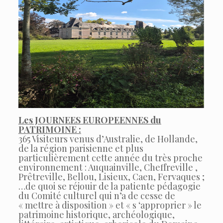
Les JOURNEES EUROPEENNES du
PATRIMOINE :
365 Visiteurs venus d’Australie, de Hollande,
de la région parisienne et plus
particulièrement cette année du très proche
environnement : Auquainville, Cheffreville ,
Prêtreville, Bellou, Lisieux, Caen, Fervaques ;
…de quoi se réjouir de la patiente pédagogie
du Comité culturel qui n’a de cesse de
« mettre à disposition » et « s ‘approprier » le
patrimoine historique, archéologique,