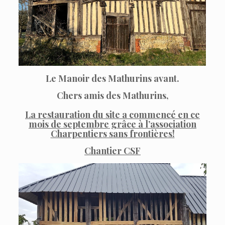
Le Manoir des Mathurins avant.
Chers amis des Mathurins,
La restauration du site a commencé en ce
mois de septembre grâce à l’association
Charpentiers sans frontières!
Chantier CSF