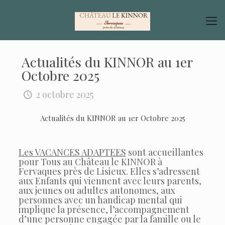
Actualités du KINNOR au 1er
Octobre 2025
2 octobre 2025
Actualités du KINNOR au 1er Octobre 2025
Les VACANCES ADAPTEES
sont accueillantes
pour Tous au Château le KINNOR à
Fervaques près de Lisieux. Elles s’adressent
aux Enfants qui viennent avec leurs parents,
aux jeunes ou adultes autonomes, aux
personnes avec un handicap mental qui
implique la présence, l’accompagnement
d’une personne engagée par la famille ou le