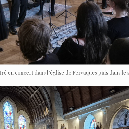
stré en concert dans l’église de Fervaques puis dans l