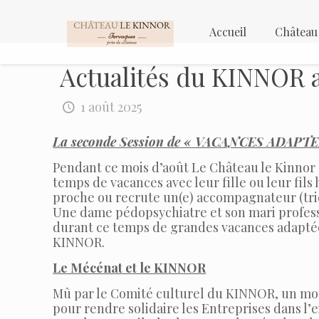
Accueil
Château
Actualités du KINNOR a
1 août 2025
La seconde Session de « VACANCES ADAPT
Pendant ce mois d’août Le Château le Kinnor 
temps de vacances avec leur fille ou leur fil
proche ou recrute un(e) accompagnateur (tri
Une dame pédopsychiatre et son mari professe
durant ce temps de grandes vacances adaptées.
KINNOR.
Le Mécénat et le KINNOR
Mû par le Comité culturel du KINNOR, un mo
pour rendre solidaire les Entreprises dans l’ex