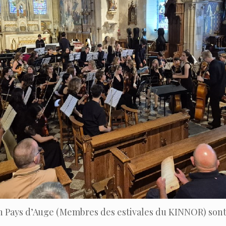
 Pays d’Auge (Membres des estivales du KINNOR) sont