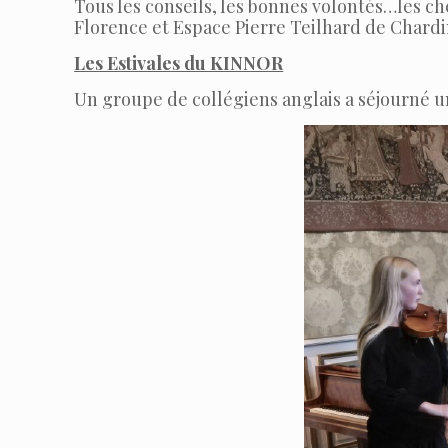
Tous les conseils, les bonnes volontés…les c
Florence et Espace Pierre Teilhard de Chardi
Les Estivales du KINNOR
Un groupe de collégiens anglais a séjourné un