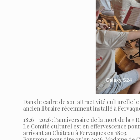
Dans le cadre de son attractivité culturelle
ancien libraire récemment installé à Fervaqu
1826 – 2026 : l’anniversaire de la mort de la «
Le Comité culturel est en effervescence pour
arrivant au Château à Fervaques en 1803.
Pourrons-nous dire qu’en 2026, Madame de CU