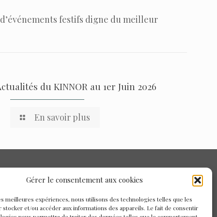
d’événements festifs digne du meilleur
Actualités du KINNOR au 1er Juin 2026
En savoir plus
Gérer le consentement aux cookies
les meilleures expériences, nous utilisons des technologies telles que les
 stocker et/ou accéder aux informations des appareils. Le fait de consentir
ologies nous permettra de traiter des données telles que le comportement