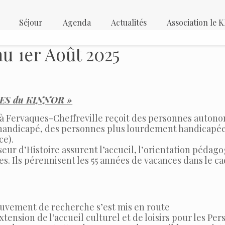
Séjour
Agenda
Actualités
Association le
u 1er Août 2025
EES du KINNOR »
à Fervaques-Cheffreville reçoit des personnes autonom
s handicapé, des personnes plus lourdement handicapées
ce).
ur d’Histoire assurent l’accueil, l’orientation pédago
 Ils pérennisent les 55 années de vacances dans le cadr
uvement de recherche s’est mis en route
tension de l’accueil culturel et de loisirs pour les Per