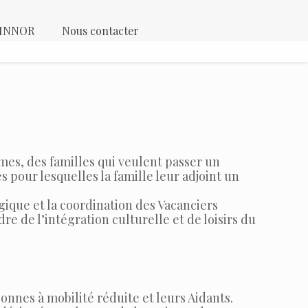
 KINNOR
Nous contacter
es, des familles qui veulent passer un
 pour lesquelles la famille leur adjoint un
gique et la coordination des Vacanciers
e de l’intégration culturelle et de loisirs du
sonnes à mobilité réduite et leurs Aidants.