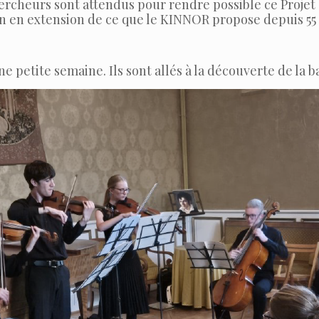
hercheurs sont attendus pour rendre possible ce Projet
n en extension de ce que le KINNOR propose depuis 55 
e petite semaine. Ils sont allés à la découverte de la 