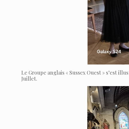
Le Groupe anglais « Sussex Ouest » s’est illu
Juillet.