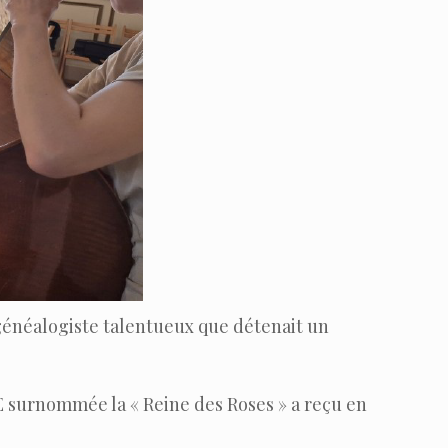
 généalogiste talentueux que détenait un
E surnommée la « Reine des Roses » a reçu en