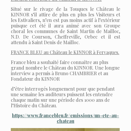
Situé sur le rivage de la Touques le Château le
KINNOR s’il attire de plus en plus les Visiteurs et
les Estivaliers, n’en est pas moins actif à l’extérieur
puisque cet été il aura animé avec son Groupe
choral les communes de Saint Martin de Mailloc,
N.D. De Courson, Cheffreville, Orbec et il est
attendu à Saint Denis de Mailloc.
FRANCE BLEU au Château le KINNOR à Fervaques.
France bleu a souhaité faire connaître au plus
grand nombre le Château du KINNOR. Une longue
interview a permis à Bruno CHAMBRIER et au
Fondateur du KINNOR
d’être interrogés longuement pour que pendant
une semaine les auditeurs puissent les entendre
chaque matin sur une période des 1000 ans de
l’Histoire du Château.
https://www.francebleu.fr/emissions/un-ete-au-
chateau