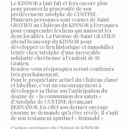
Le KINNOR a tant fait et fera encore plus
pour prouver la générosité de son
prédécesseur Astolphe de CUSTINE.
Plusieurs personnes sont venues de Saint
GRATIEN au Château du KINNOR à Fervaques
pour comprendre les liens qui unissent les
deux localités. La Paroisse de Saint GRATIEN
attend beaucoup du KINNOR pour
développer ce lien historique et immobilier
teinté chez Astolphe d’une incroyable
solidarité chrétienne à l’endroit de St
Gratien.
Rendez-vous réciproques seront confirmés
très prochainement.
Pour le propriétaire actuel du Château classé
et labellisé, c’est un encouragement à
développer sa thèse sur l’anticipation du
dogme de « la communion des saints »
d’Astolphe de CUSTINE devançant
BERNANOS. En effet son dernier ouvrage
énorme ne demande qu’à être révélé. Il s’agit
de son testament spirituel « Romuald »
L’action extérieure du Château le KINNOR.