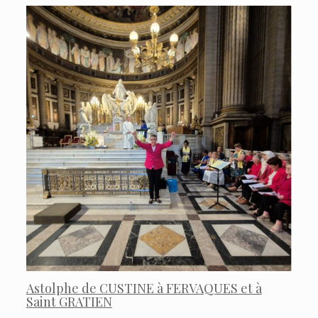
Astolphe de CUSTINE à FERVAQUES et à
Saint GRATIEN