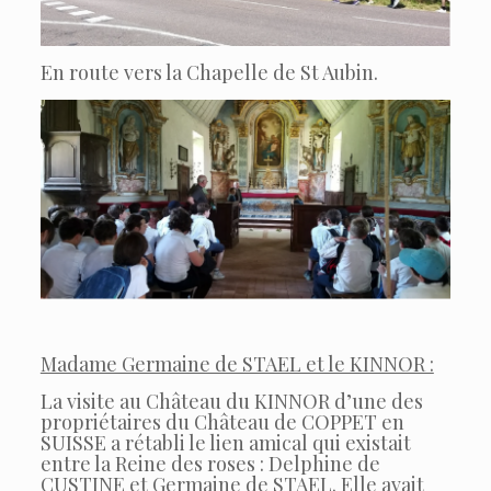
En route vers la Chapelle de St Aubin.
Madame Germaine de STAEL et le KINNOR :
La visite au Château du KINNOR d’une des
propriétaires du Château de COPPET en
SUISSE a rétabli le lien amical qui existait
entre la Reine des roses : Delphine de
CUSTINE et Germaine de STAEL. Elle avait