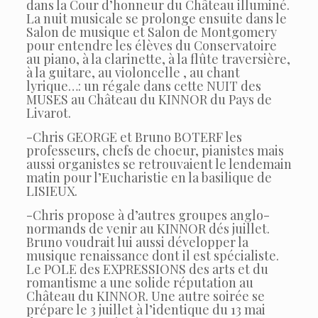
dans la Cour d’honneur du Château illuminé.
La nuit musicale se prolonge ensuite dans le
Salon de musique et Salon de Montgomery
pour entendre les élèves du Conservatoire
au piano, à la clarinette, à la flûte traversière,
à la guitare, au violoncelle , au chant
lyrique…: un régale dans cette NUIT des
MUSES au Château du KINNOR du Pays de
Livarot.
-Chris GEORGE et Bruno BOTERF les
professeurs, chefs de choeur, pianistes mais
aussi organistes se retrouvaient le lendemain
matin pour l’Eucharistie en la basilique de
LISIEUX.
-Chris propose à d’autres groupes anglo-
normands de venir au KINNOR dés juillet.
Bruno voudrait lui aussi développer la
musique renaissance dont il est spécialiste.
Le POLE des EXPRESSIONS des arts et du
romantisme a une solide réputation au
Château du KINNOR. Une autre soirée se
prépare le 3 juillet à l’identique du 13 mai