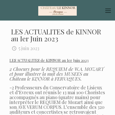
LES ACTUALITES de KINNOR
au Ier Juin 2023
5 juin 2023
LES ACTUALITES de KINNOR au Ier Juin 2023
2 Choeurs pour le REQUIEM de W.A. MOZART
et pour illustrer la nuit des MUSEES au
Château le KINNOR à FERVAQUES.
-2 Professseurs du Conservatoire de Lisieux
et d’Evreux ont réunis le 13 mai 100 Choristes
accompagnés au piano (quatre mains) pour
interpréter le REQUIEM de Mozart ainsi que
son AVE VERUM CORPUS. L’ensemble des 320
auditeurs et concertistes se retrouvaient