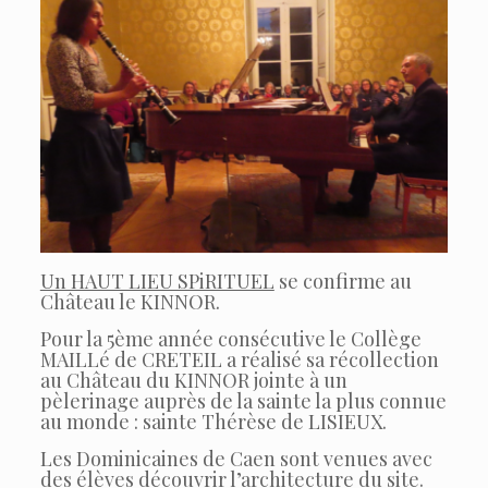
Un HAUT LIEU SPiRITUEL
se confirme au
Château le KINNOR.
Pour la 5ème année consécutive le Collège
MAILLé de CRETEIL a réalisé sa récollection
au Château du KINNOR jointe à un
pèlerinage auprès de la sainte la plus connue
au monde : sainte Thérèse de LISIEUX.
Les Dominicaines de Caen sont venues avec
des élèves découvrir l’architecture du site.