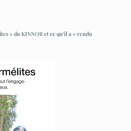
ites » du KINNOR et ce qu’il a « rendu