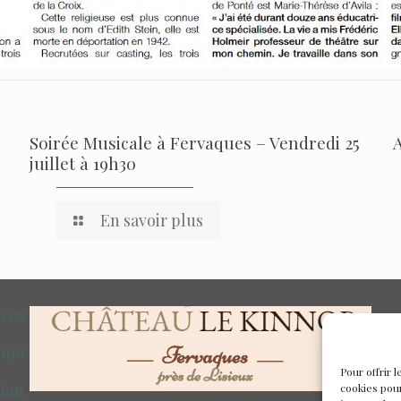
Soirée Musicale à Fervaques – Vendredi 25
juillet à 19h30
En savoir plus
nces
onne
Pour offrir 
tion
cookies pour