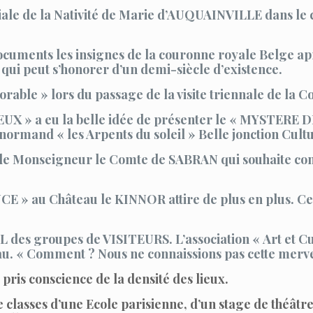
siale de la Nativité de Marie d’AUQUAINVILLE dans le 
cuments les insignes de la couronne royale Belge aprè
 qui peut s’honorer d’un demi-siècle d’existence.
orable » lors du passage de la visite triennale de la
EUX » a eu la belle idée de présenter le « MYSTERE 
n normand « les Arpents du soleil » Belle jonction Cult
te de Monseigneur le Comte de SABRAN qui souhaite con
CE » au Château le KINNOR attire de plus en plus. Ce 
 des groupes de VISITEURS. L’association « Art et Cu
eau. « Comment ? Nous ne connaissions pas cette merv
pris conscience de la densité des lieux.
de classes d’une Ecole parisienne, d’un stage de théât