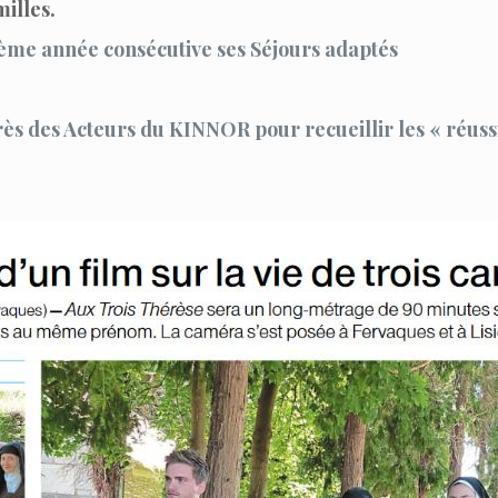
illes.
 ème année consécutive ses Séjours adaptés
ès des Acteurs du KINNOR pour recueillir les « réuss