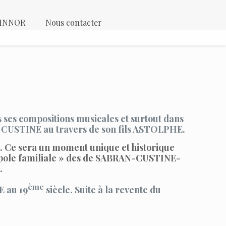
 KINNOR
Nous contacter
 ses compositions musicales et surtout dans
e CUSTINE au travers de son fils ASTOLPHE.
Ce sera un moment unique et historique
ropole familiale » des de SABRAN-CUSTINE-
.
ème
E au 19
siècle. Suite à la revente du