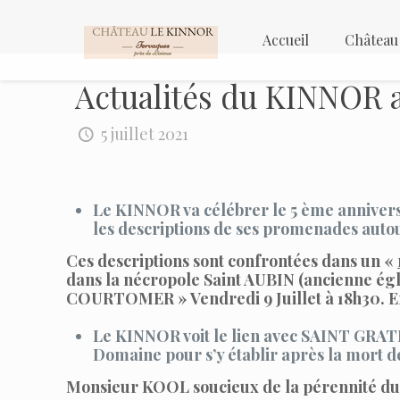
Accueil
Château
Actualités du KINNOR au
5 juillet 2021
Le KINNOR va célébrer le 5 ème annivers
les descriptions de ses promenades auto
Ces descriptions sont confrontées dans un «
dans la nécropole Saint AUBIN (ancienne é
COURTOMER » Vendredi 9 Juillet à 18h30. Entré
Le KINNOR voit le lien avec SAINT GRAT
Domaine pour s’y établir après la mort 
Monsieur KOOL soucieux de la pérennité du 