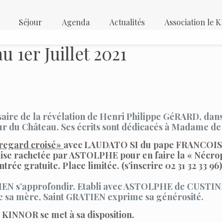
Séjour
Agenda
Actualités
Association le
 1er Juillet 2021
aire de la révélation de Henri Philippe GéRARD, dans
ur du Château. Ses écrits sont dédicacés à Madame d
regard croisé»
avec LAUDATO SI du pape FRANCOIS. 
glise rachetée par ASTOLPHE pour en faire la « Néc
e gratuite. Place limitée. (s’inscrire 02 31 32 33 96)
IEN s’approfondir. Etabli avec ASTOLPHE de CUSTIN
de sa mère, Saint GRATIEN exprime sa générosité.
KINNOR se met à sa disposition.