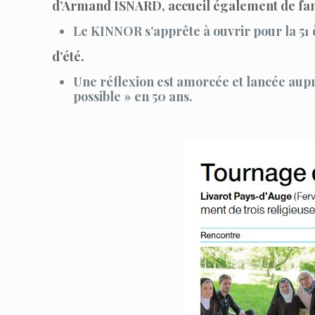
d’Armand ISNARD, accueil également de fam
Le KINNOR s’apprête à ouvrir pour la 51
d’été.
Une réflexion est amorcée et lancée aupr
possible » en 50 ans.