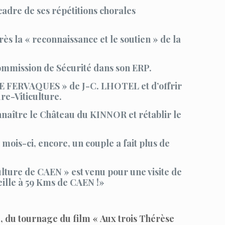
cadre de ses répétitions chorales
s la « reconnaissance et le soutien » de la
 Commission de Sécurité dans son ERP.
DE FERVAQUES » de J-C. LHOTEL et d’offrir
ure-Viticulture.
naître le Château du KINNOR et rétablir le
mois-ci, encore, un couple a fait plus de
lture de CAEN » est venu pour une visite de
eille à 59 Kms de CAEN !»
re, du tournage du film « Aux trois Thérèse