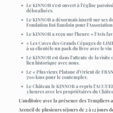
Le KINNOR s’est ouvert à l’église parois
délocalisées.
Le KINNOR a désormais inscrit sur ses do
Fondation Roi Baudoin pour l’Association
Le KINNOR a reçu sur l’heure « l’Avis fav
« Les Caves des Grands Cépages de LISI
à sa clientèle un pack du livre avec le vi
Le KINNOR est dans l’attente de la visi
lien historique avec nous.
Le « Plus vieux Platane d’Orient de FRAN
700 kms pour le contempler.
Le Château le KINNOR a repris l’ACCUEIL
3 heures avec les propriétaires du Chât
L’auditoire avec la présence des Templiers a 
Accueil de plusieurs séjours de 2 à 12 jours 