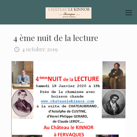
4 ème nuit de la lecture
4 octobre 2019