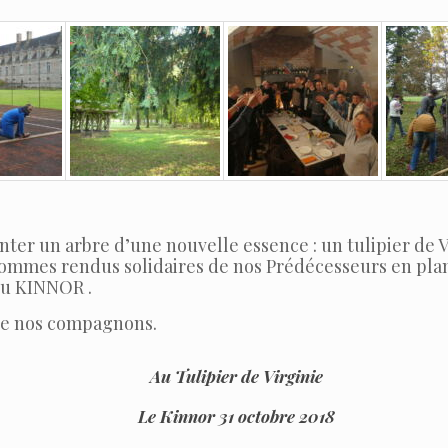
anter un arbre d’une nouvelle essence : un tulipier de V
ommes rendus solidaires de nos Prédécesseurs en plant
du KINNOR .
 de nos compagnons.
Au Tulipier de Virginie
Le Kinnor 31 octobre 2018