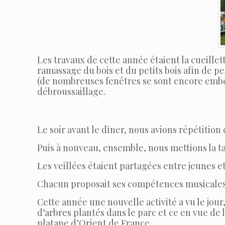
Les travaux de cette année étaient la cueill
ramassage du bois et du petits bois afin de 
(de nombreuses fenêtres se sont encore embel
débroussaillage.
Le soir avant le dîner, nous avions répétitio
Puis à nouveau, ensemble, nous mettions la tab
Les veillées étaient partagées entre jeunes 
Chacun proposait ses compétences musicales, 
Cette année une nouvelle activité a vu le jo
d’arbres plantés dans le parc et ce en vue de
platane d’Orient de France.