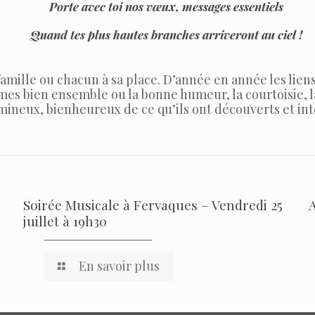
Porte avec toi nos vœux, messages essentiels
Quand tes plus hautes branches arriveront au ciel !
mille ou chacun à sa place. D’année en année les liens
mes bien ensemble ou la bonne humeur, la courtoisie, la
ineux, bienheureux de ce qu’ils ont découverts et inté
Soirée Musicale à Fervaques – Vendredi 25
juillet à 19h30
En savoir plus