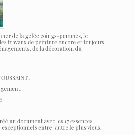
ionner de la gelée coings-pommes, le
des travaux de peinture encore et toujours
ménagements, de la décoration, du
a TOUSSAINT .
angement.
e.
créé un document avec les 17 essences
s exceptionnels entre-autre le plus vieux