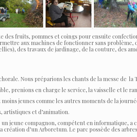
ette des fruits, pommes et coings pour ensuite confect
permettre aux machines de fonctionner sans problème, 
lies), des travaux de jardinage, de la couture, des a
n chorale. Nous préparions les chants de la messe de l
le, prenions en charge le service, la vaisselle et le r
et moins jeunes comme les autres moments de la journé
artistiques et d’animation.
ur, un jeune compagnon, compétent en informatique, a 
 la création d’un Arboretum. Le parc possède des arbre